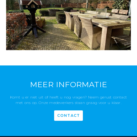
MEER INFORMATIE
Komt u er niet uit of heeft u nog vragen? Neem gerust contact
met ons op. Onze medewerkers staan graag voor u klaar.
CONTACT