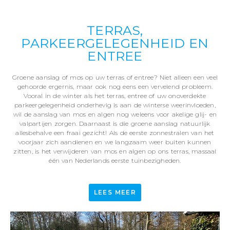
TERRAS,
PARKEERGELEGENHEID EN
ENTREE
Groene aanslag of mos op uw terras of entree? Niet alleen een veel
gehoorde ergernis, maar ook nog eens een vervelend probleem.
Vooral in de winter als het terras, entree of uw onoverdekte
parkeergelegenheid onderhevig is aan de winterse weerinvloeden,
wil de aanslag van mos en algen nog weleens voor akelige glij- en
valpartijen zorgen. Daarnaast is die groene aanslag natuurlijk
allesbehalve een fraai gezicht! Als de eerste zonnestralen van het
voorjaar zich aandienen en we langzaam weer buiten kunnen
zitten, is het verwijderen van mos en algen op ons terras, massaal
één van Nederlands eerste tuinbezigheden.
LEES MEER