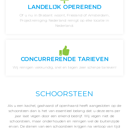
LANDELIJK OPEREREND
Of u nu in Brabant woont, Friesland of Amsterdam,
Projectreiniging Nederland reinigt op elke locatie in
Nederland.
CONCURRERENDE TARIEVEN
Wij reinigen vakkundig, snel en tegen zeer scherpe tarieven!
SCHOORSTEEN
Als u een kachel, gashaard of openhaard heeft aangesloten op de
schoorsteen dan is het van essentieel belang dat u deze eens per
jaar laat vegen door een erkend bedrijf. Wij vegen niet de
schoorsteen, maar onderhouden en reinigen wel de buitenzijde
ervan. De stenen van een schoorsteen krijgen na verloop van tijd