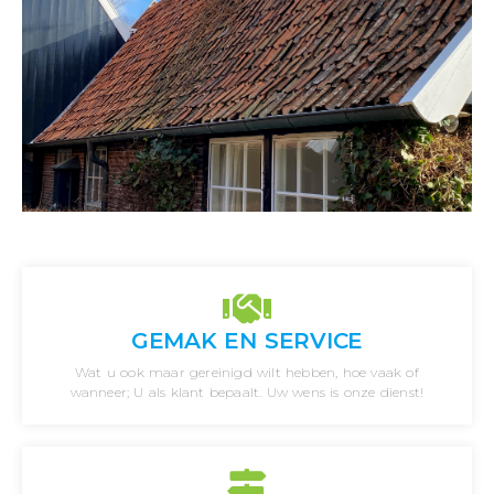
GEMAK EN SERVICE
Wat u ook maar gereinigd wilt hebben, hoe vaak of
wanneer; U als klant bepaalt. Uw wens is onze dienst!