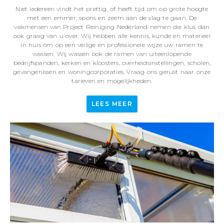
Niet iedereen vindt het prettig, of heeft tijd om op grote hoogte
met een emmer, spons en zeem aan de slag te gaan. De
vakmensen van Project Reiniging Nederland nemen die klus dan
ook graag van u over. Wij hebben alle kennis, kunde en materieel
in huis om op een veilige en professionele wijze uw ramen te
wassen. Wij wassen ook de ramen van uiteenlopende
bedrijfspanden, kerken en kloosters, overheidsinstellingen, scholen,
gevangenissen en woningcorporaties. Vraag ons gerust naar onze
tarieven en mogelijkheden.
LEES MEER