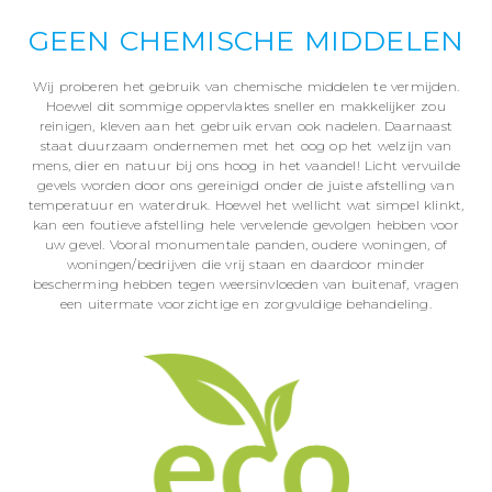
GEEN CHEMISCHE MIDDELEN
Wij proberen het gebruik van chemische middelen te vermijden.
Hoewel dit sommige oppervlaktes sneller en makkelijker zou
reinigen, kleven aan het gebruik ervan ook nadelen. Daarnaast
staat duurzaam ondernemen met het oog op het welzijn van
mens, dier en natuur bij ons hoog in het vaandel! Licht vervuilde
gevels worden door ons gereinigd onder de juiste afstelling van
temperatuur en waterdruk. Hoewel het wellicht wat simpel klinkt,
kan een foutieve afstelling hele vervelende gevolgen hebben voor
uw gevel. Vooral monumentale panden, oudere woningen, of
woningen/bedrijven die vrij staan en daardoor minder
bescherming hebben tegen weersinvloeden van buitenaf, vragen
een uitermate voorzichtige en zorgvuldige behandeling.