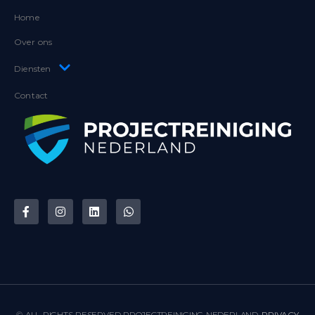
Home
Over ons
Diensten
Contact
© ALL RIGHTS RESERVED PROJECTREINIGING NEDERLAND.
PRIVACY